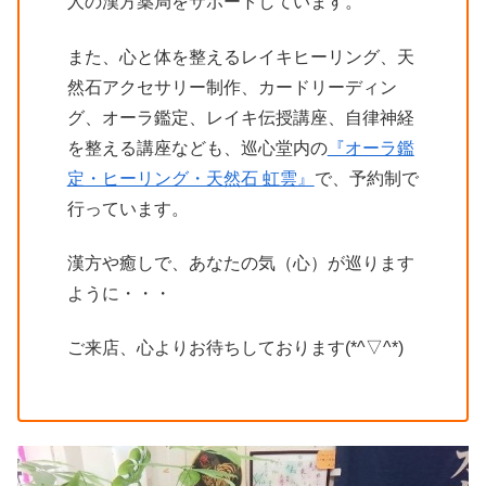
人の漢方薬局をサポートしています。
また、心と体を整えるレイキヒーリング、天
然石アクセサリー制作、カードリーディン
グ、オーラ鑑定、レイキ伝授講座、自律神経
を整える講座なども、巡心堂内の
『オーラ鑑
定・ヒーリング・天然石 虹雲』
で、予約制で
行っています。
漢方や癒しで、あなたの気（心）が巡ります
ように・・・
ご来店、心よりお待ちしております(*^▽^*)