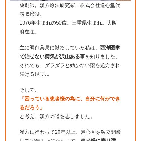
薬剤師。漢方療法研究家。株式会社巡心堂代
表取締役。
1976年生まれの50歳。三重県生まれ。大阪
府在住。
主に調剤薬局に勤務していた私は、
西洋医学
で治せない病気が沢山ある事
を知りました。
それでも、ダラダラと効かない薬を処方され
続ける現実…
そして、
「困っている患者様の為に、自分に何ができ
るだろう」
と考え、漢方の道を志しました。
漢方に携わって20年以上、巡心堂を独立開業
して10年以上になります。
患者様に寄り添