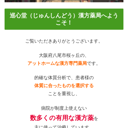
巡心堂（じゅんしんどう）漢方薬局へよう
こそ！
ご覧いただきありがとうございます。
大阪府八尾市桜ヶ丘の、
アットホームな漢方専門薬局
です。
的確な体質分析で、患者様の
体質に合ったものを選択する
ことを重視し、
病院が制度上使えない
数多くの有用な漢方薬
を
主に使って治療しています。