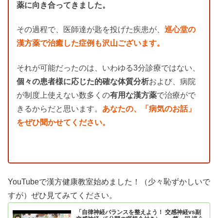
薬に向き合ってきました。
その過程で、医師達が匙を投げた疾患が、
巡心堂の
漢方薬で治癒した症例も沢山ございます。
それが可能だったのは、いわゆる3分診療ではない、
個々の患者様に応じた的確な体質分析
および、病院
が制度上使えない数多くの
有用な漢方薬
で治療がで
きるからだと思います。
あなたの、「病気のお話」
をぜひ聞かせてください。
YouTubeで漢方健康教室始めました！（少々恥ずかしいで
すが）ぜひ見てみてください。
「自律神経バランスを整えよう！ 交感神経vs副