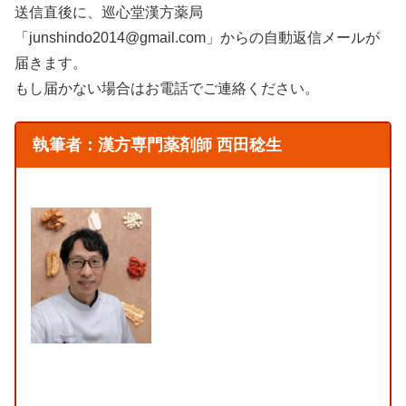
送信直後に、巡心堂漢方薬局
「junshindo2014@gmail.com」からの自動返信メールが
届きます。
もし届かない場合はお電話でご連絡ください。
執筆者：漢方専門薬剤師 西田稔生