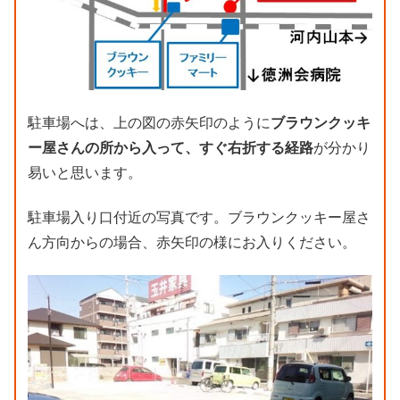
駐車場へは、上の図の赤矢印のように
ブラウンクッキ
ー屋さんの所から入って、すぐ右折する経路
が分かり
易いと思います。
駐車場入り口付近の写真です。ブラウンクッキー屋さ
ん方向からの場合、赤矢印の様にお入りください。