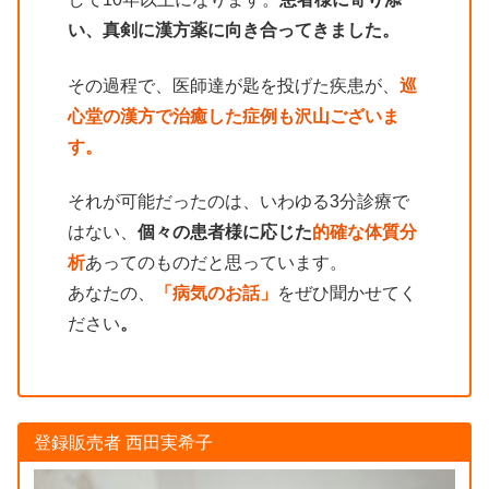
い、真剣に漢方薬に向き合ってきました。
その過程で、医師達が匙を投げた疾患が、
巡
心堂の漢方で治癒した症例も沢山ございま
す。
それが可能だったのは、いわゆる3分診療で
はない、
個々の患者様に応じた
的確な体質分
析
あってのものだと思っています。
あなたの、
「病気のお話」
をぜひ聞かせてく
ださい
。
登録販売者 西田実希子