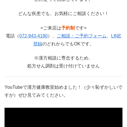
どんな疾患でも、お気軽にご相談ください！
<ご来店は
予約制
です>
電話（
072-943-4180
）、
ご相談・ご予約フォーム
、
LINE
登録
のどれからでもOKです。
※漢方相談に専念するため、
処方せん調剤は受け付けていません
YouTubeで漢方健康教室始めました！（少々恥ずかしいで
すが）ぜひ見てみてください。