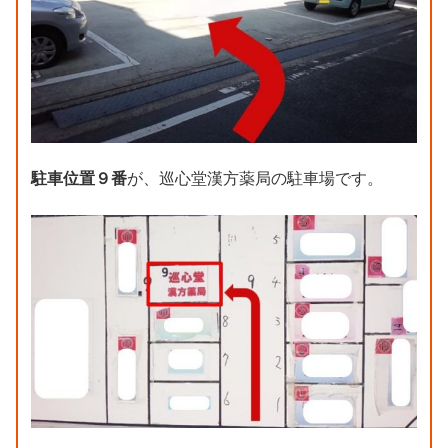
駐車位置９番
が、巡心堂漢方薬局の駐車場です。