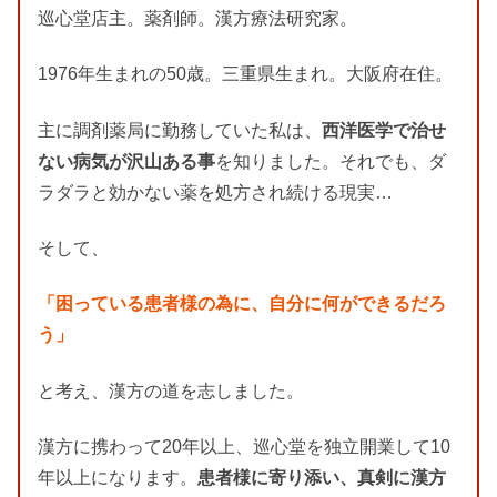
巡心堂店主。薬剤師。漢方療法研究家。
1976年生まれの50歳。三重県生まれ。大阪府在住。
主に調剤薬局に勤務していた私は、
西洋医学で治せ
ない病気が沢山ある事
を知りました。それでも、ダ
ラダラと効かない薬を処方され続ける現実…
そして、
「困っている患者様の為に、自分に何ができるだろ
う」
と考え、漢方の道を志しました。
漢方に携わって20年以上、巡心堂を独立開業して10
年以上になります。
患者様に寄り添い、真剣に漢方