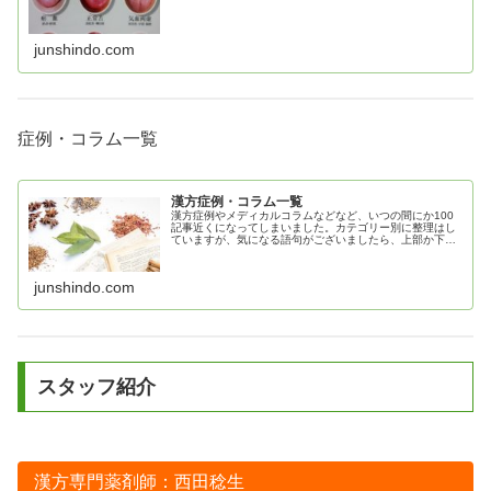
junshindo.com
症例・コラム一覧
漢方症例・コラム一覧
漢方症例やメディカルコラムなどなど、いつの間にか100
記事近くになってしまいました。カテゴリー別に整理はし
ていますが、気になる語句がございましたら、上部か下部
のメニュー内の検索ボックスから、検索してみてくださ
い。※複数語検索にも対応していま...
junshindo.com
スタッフ紹介
漢方専門薬剤師：西田稔生