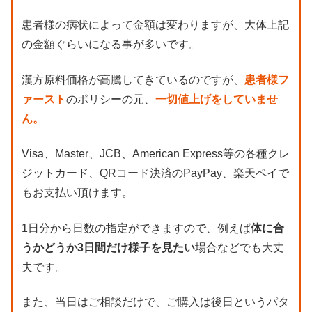
患者様の病状によって金額は変わりますが、大体上記
の金額ぐらいになる事が多いです。
漢方原料価格が高騰してきているのですが、
患者様フ
ァースト
のポリシーの元、
一切値上げをしていませ
ん。
Visa、Master、JCB、American Express等の各種クレ
ジットカード、QRコード決済のPayPay、楽天ペイで
もお支払い頂けます。
1日分から日数の指定ができますので、例えば
体に合
うかどうか3日間だけ様子を見たい
場合などでも大丈
夫です。
また、当日はご相談だけで、ご購入は後日というパタ