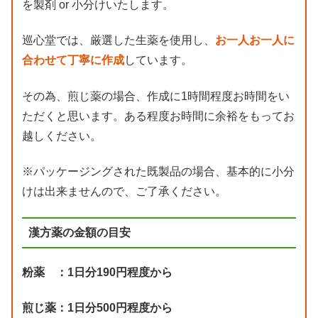
を製剤 or 小分けいたします。
巡心堂では、厳選した生薬を使用し、
お一人お一人に
合わせて丁寧に作成
しています。
その為、煎じ薬の場合、作成に1時間程度お時間をい
ただくと思います。ある程度お時間に余裕をもってお
越しください。
※パッケージングされた既製品の場合、基本的に小分
けは出来ませんので、ご了承ください。
漢方薬の金額の目安
粉薬 ：1日分190円程度から
煎じ薬：1日分500円程度から