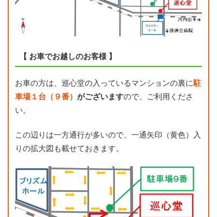
【 お車でお越しのお客様 】
お車の方は、巡心堂の入っているマンションの裏に
駐
車場１台（９番）
がございます
ので、ご利用くださ
い。
この辺りは一方通行が多いので、一通矢印（黄色）入
りの拡大図も載せておきます。