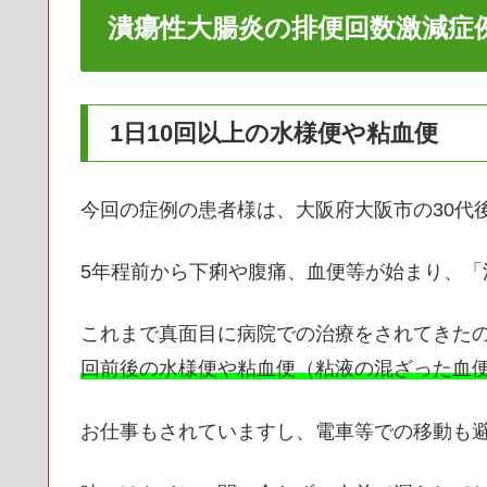
潰瘍性大腸炎の排便回数激減症
1日10回以上の水様便や粘血便
今回の症例の患者様は、大阪府大阪市の30代
5年程前から下痢や腹痛、血便等が始まり、「
これまで真面目に病院での治療をされてきた
回前後の水様便や粘血便（粘液の混ざった血
お仕事もされていますし、電車等での移動も