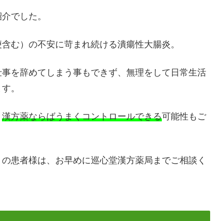
紹介でした。
便含む）の不安に苛まれ続ける潰瘍性大腸炎。
仕事を辞めてしまう事もできず、無理をして日常生活
ます。
、
漢方薬ならばうまくコントロールできる
可能性もご
りの患者様は、お早めに巡心堂漢方薬局までご相談く