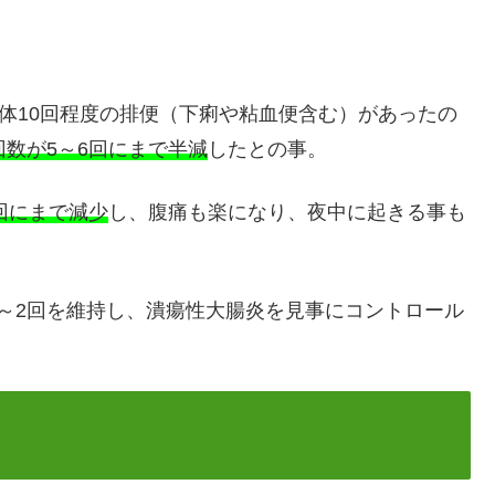
大体10回程度の排便（下痢や粘血便含む）があったの
回数が5～6回にまで半減
したとの事。
回にまで減少
し、腹痛も楽になり、夜中に起きる事も
～2回を維持し、潰瘍性大腸炎を見事にコントロール