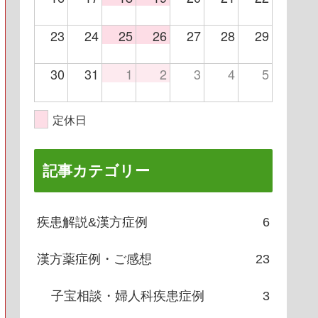
23
24
25
26
27
28
29
30
31
1
2
3
4
5
定休日
記事カテゴリー
疾患解説&漢方症例
6
漢方薬症例・ご感想
23
子宝相談・婦人科疾患症例
3