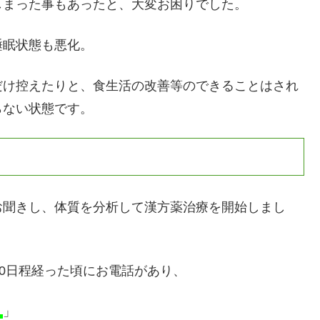
しまった事もあったと、大変お困りでした。
睡眠状態も悪化。
だけ控えたりと、食生活の改善等のできることはされ
らない状態です。
お聞きし、体質を分析して漢方薬治療を開始しまし
10日程経った頃にお電話があり、
！
」