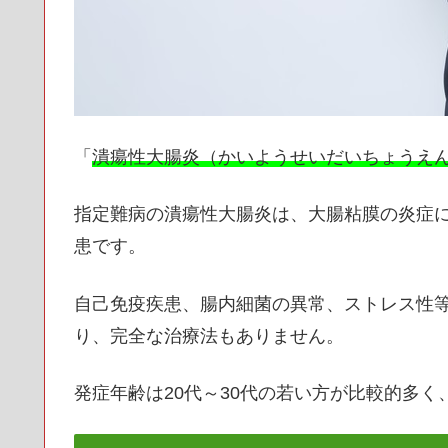
「
潰瘍性大腸炎（かいようせいだいちょうえ
指定難病の潰瘍性大腸炎は、大腸粘膜の炎症
患です。
自己免疫疾患、腸内細菌の異常、ストレス性
り、完全な治療法もありません。
発症年齢は20代～30代の若い方が比較的多