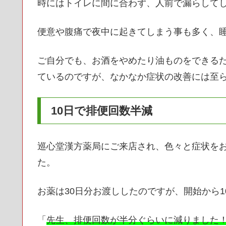
時にはトイレに間に合わず、人前で漏らして
便意や腹痛で夜中に起きてしまう事も多く、
ご自分でも、お酒をやめたり油ものをできる
ているのですが、なかなか症状の改善には至
10日で排便回数半減
巡心堂漢方薬局にご来店され、色々と症状を
た。
お薬は30日分お渡ししたのですが、開始から
「
先生、排便回数が半分ぐらいに減りました