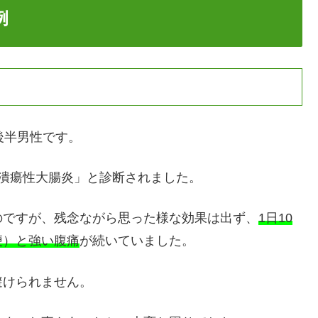
例
後半男性です。
潰瘍性大腸炎」と診断されました。
のですが、残念ながら思った様な効果は出ず、
1日10
便）と強い腹痛
が続いていました。
避けられません。