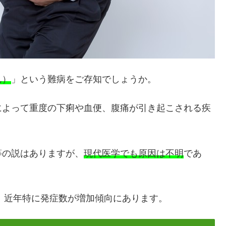
ん）
」という難病をご存知でしょうか。
によって重度の下痢や血便、腹痛が引き起こされる疾
等の説はありますが、
現代医学でも原因は不明
であ
く、近年特に発症数が増加傾向にあります。