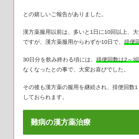
との嬉しいご報告がありました。
漢方薬服用以前は、多いと1日に10回以上、
ですが、漢方薬服用からわずか10日で、
排便
30日分を飲み終わる頃には、
排便回数は2～3
なくなったとの事で、大変お喜びでした。
その後も漢方薬の服用を継続され、排便回数1
しておられます。
難病の漢方薬治療