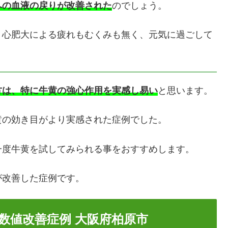
への血液の戻りが改善された
のでしょう。
・心肥大による疲れもむくみも無く、元気に過ごして
方は、特に牛黄の強心作用を実感し易い
と思います。
黄の効き目がより実感された症例でした。
一度牛黄を試してみられる事をおすすめします。
が改善した症例です。
数値改善症例 大阪府柏原市