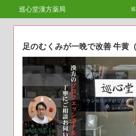
巡心堂漢方薬局
巡
足のむくみが一晩で改善 牛黄