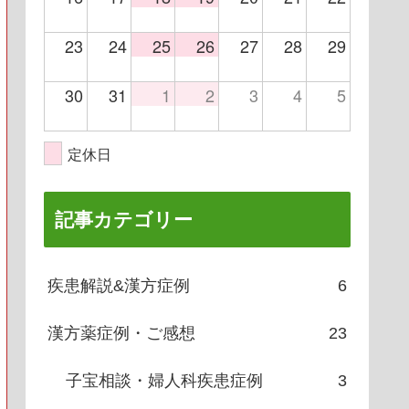
23
24
25
26
27
28
29
30
31
1
2
3
4
5
定休日
記事カテゴリー
疾患解説&漢方症例
6
漢方薬症例・ご感想
23
子宝相談・婦人科疾患症例
3