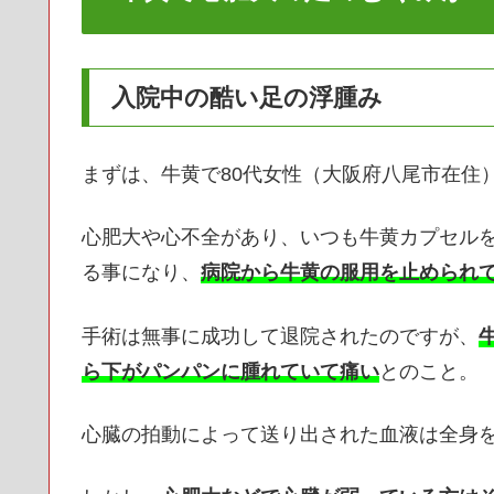
入院中の酷い足の浮腫み
まずは、牛黄で80代女性（大阪府八尾市在住
心肥大や心不全があり、いつも牛黄カプセル
る事になり、
病院から牛黄の服用を止められ
手術は無事に成功して退院されたのですが、
ら下がパンパンに腫れていて痛い
とのこと。
心臓の拍動によって送り出された血液は全身