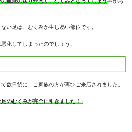
その血液の戻りが悪く、むくみとなってしまう
事があ
らない足は、むくみが生じ易い部位です。
に悪化してしまったのでしょう。
して数日後に、ご家族の方が再びご来店されました。
は足のむくみが完全に引きました！
」