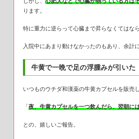
しかし、
心肥大などで心臓が弱っている方は
ります。
特に重力に逆らって心臓まで昇らなくてはな
入院中にあまり動けなかったのもあり、余計
牛黄で一晩で足の浮腫みが引いた
いつものウチダ和漢薬の牛黄カプセルを販売
「
夜、牛黄カプセルを一つ飲んだら、翌朝に
との、嬉しいご報告。