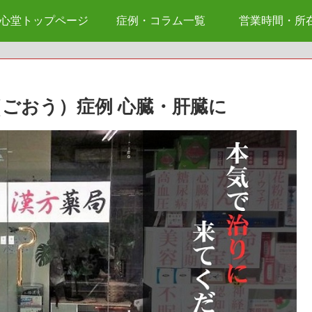
心堂トップページ
症例・コラム一覧
営業時間・所
（ごおう）症例 心臓・肝臓に