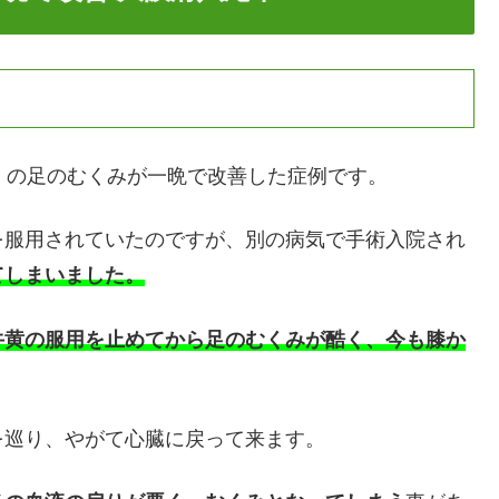
）の足のむくみが一晩で改善した症例です。
を服用されていたのですが、別の病気で手術入院され
てしまいました。
牛黄の服用を止めてから足のむくみが酷く、今も膝か
を巡り、やがて心臓に戻って来ます。