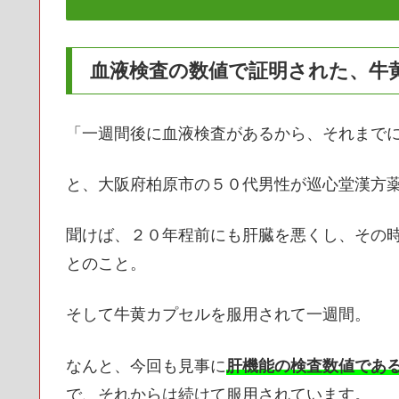
血液検査の数値で証明された、牛
「一週間後に血液検査があるから、それまで
と、大阪府柏原市の５０代男性が巡心堂漢方薬
聞けば、２０年程前にも肝臓を悪くし、その
とのこと。
そして牛黄カプセルを服用されて一週間。
なんと、今回も見事に
肝機能の検査数値であるG
で、それからは続けて服用されています。