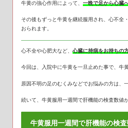
牛黄の強心作用によって、
一晩で足から心臓
その後もずっと牛黄を継続服用され、心不全
おられます。
心不全や心肥大など、
心臓に持病をお持ちの
今回は、入院中に牛黄を一旦止めた事で、牛
原因不明の足のむくみなどでお悩みの方は、
続いて、牛黄服用一週間で肝機能の検査数値
牛黄服用一週間で肝機能の検査