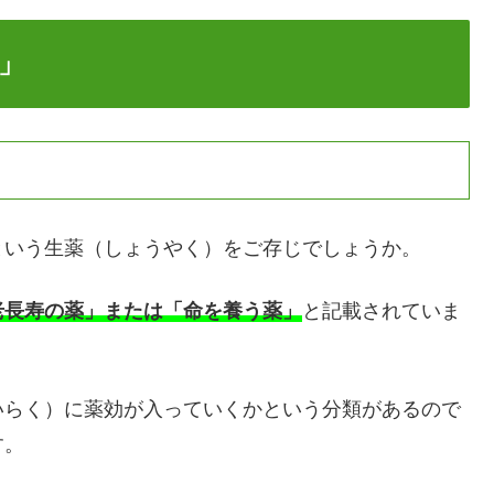
」
という生薬（しょうやく）をご存じでしょうか。
老長寿の薬」または「命を養う薬」
と記載されていま
いらく）に薬効が入っていくかという分類があるので
す。