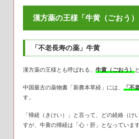
漢方薬の王様「牛黄（ごおう）
「不老長寿の薬」牛黄
漢方薬の王様とも呼ばれる、
牛黄（ごおう）
中国最古の薬物書「新農本草経」には、
「不
す。
「帰経（きけい）」と言って、どの経絡（け
すが、牛黄の帰経は「心・肝」となっていま